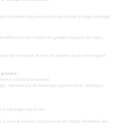
 objet statutaire très personnel et un vecteur d’image privilégié
00 références dans toutes les grandes marques de stylos,
ion de votre part, le nom, les initiales ou un texte original
 gravure :
’encre à l’aide d’un tampon,
image imprimée sur de nombreux supports plats : plastique,
ur le marquage des écrins.
 Si vous le désirez, nous prenons en charge l’ensemble des