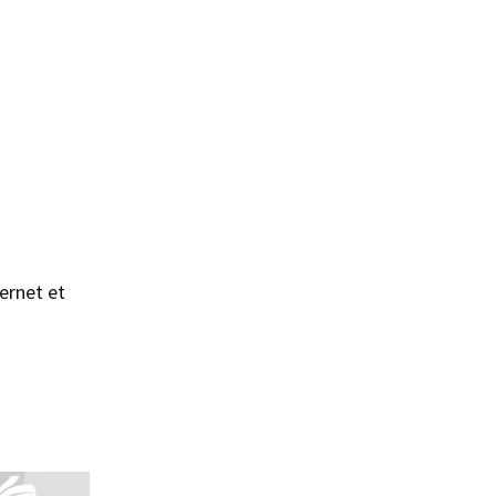
sans accepter →
ernet et