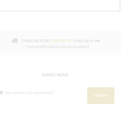
FRAIS DE PORT
OFFERTS*
À PARTIR DE 99€
* France métropolitaine uniquement
SUIVEZ-NOUS
VALIDER