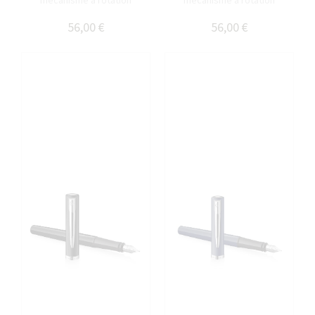
mécanisme à rotation
mécanisme à rotation
56,00 €
56,00 €