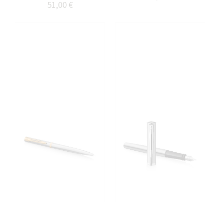
51,00 €