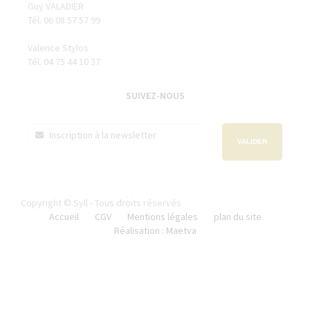
Guy VALADIER
Tél. 06 08 57 57 99
Valence Stylos
Tél. 04 75 44 10 37
SUIVEZ-NOUS
VALIDER
Copyright © Syll - Tous droits réservés
Accueil
CGV
Mentions légales
plan du site
Réalisation : Maetva