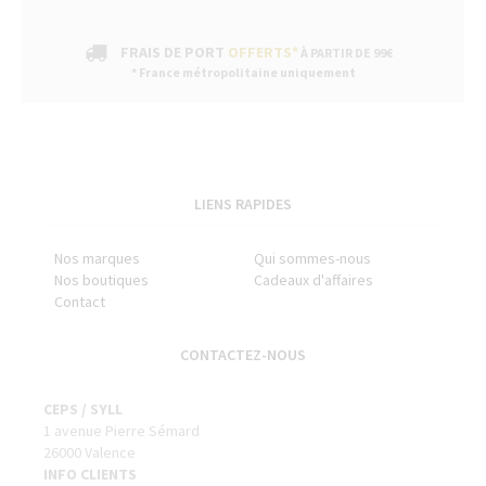
FRAIS DE PORT
OFFERTS*
À PARTIR DE 99€
* France métropolitaine uniquement
LIENS RAPIDES
Nos marques
Qui sommes-nous
Nos boutiques
Cadeaux d'affaires
Contact
CONTACTEZ-NOUS
CEPS / SYLL
1 avenue Pierre Sémard
26000 Valence
INFO CLIENTS