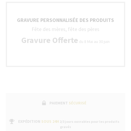
GRAVURE PERSONNALISÉE DES PRODUITS
Fête des mères, fête des pères
Gravure Offerte
du 8 Mai au 30 juin
PAIEMENT
SÉCURISÉ
EXPÉDITION
SOUS 24H
2/3 jours ouvrables pour les produits
gravés