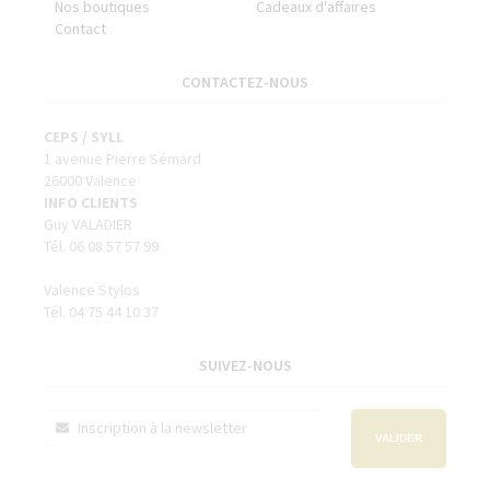
Nos boutiques
Cadeaux d'affaires
Contact
CONTACTEZ-NOUS
CEPS / SYLL
1 avenue Pierre Sémard
26000 Valence
INFO CLIENTS
Guy VALADIER
Tél. 06 08 57 57 99
Valence Stylos
Tél. 04 75 44 10 37
SUIVEZ-NOUS
VALIDER