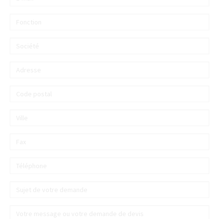
E-
mail
*
Fonction
Société
Adresse
Code
postal
Ville
Fax
Téléphone
Sujet
de