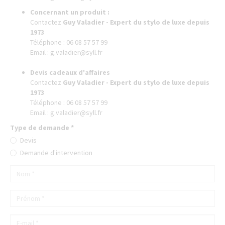
Concernant un produit :
Contactez
Guy Valadier - Expert du stylo de luxe depuis
1973
Téléphone : 06 08 57 57 99
Email :
g.valadier@syll.fr
Devis cadeaux d'affaires
Contactez
Guy Valadier - Expert du stylo de luxe depuis
1973
Téléphone : 06 08 57 57 99
Email :
g.valadier@syll.fr
Type de demande
*
Devis
Demande d'intervention
Nom
*
Prénom
*