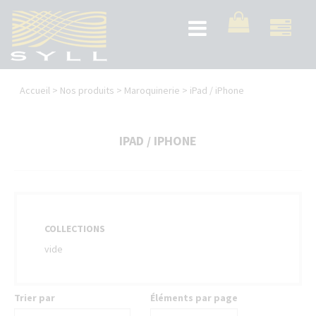
Aller
au
Toggle
contenu
navigation
principal
Vous
Accueil
>
Nos produits
>
Maroquinerie
>
iPad / iPhone
êtes
ici
IPAD / IPHONE
COLLECTIONS
vide
Trier par
Éléments par page