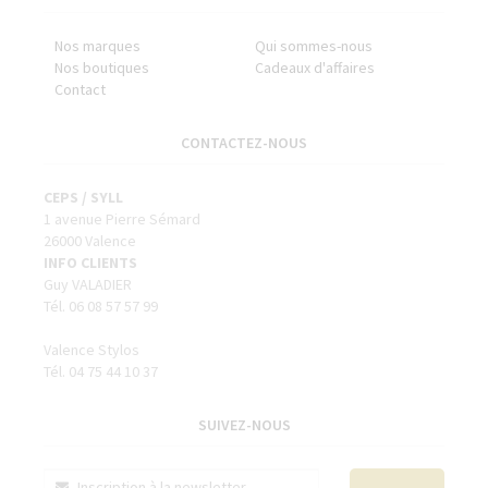
Nos marques
Qui sommes-nous
Nos boutiques
Cadeaux d'affaires
Contact
CONTACTEZ-NOUS
CEPS / SYLL
1 avenue Pierre Sémard
26000 Valence
INFO CLIENTS
Guy VALADIER
Tél. 06 08 57 57 99
Valence Stylos
Tél. 04 75 44 10 37
SUIVEZ-NOUS