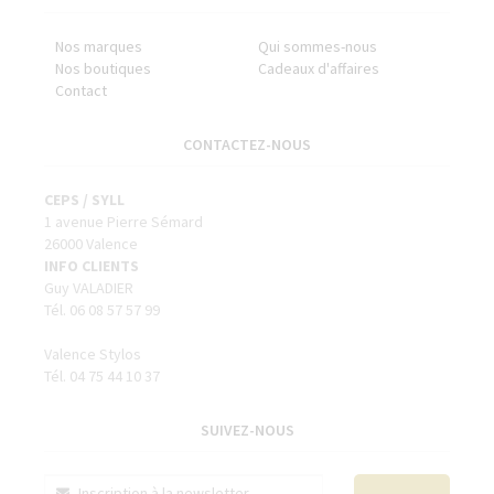
Nos marques
Qui sommes-nous
Nos boutiques
Cadeaux d'affaires
Contact
CONTACTEZ-NOUS
CEPS / SYLL
1 avenue Pierre Sémard
26000 Valence
INFO CLIENTS
Guy VALADIER
Tél. 06 08 57 57 99
Valence Stylos
Tél. 04 75 44 10 37
SUIVEZ-NOUS