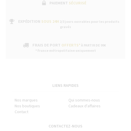
PAIEMENT
SÉCURISÉ
EXPÉDITION
SOUS 24H
2/3 jours ouvrables pour les produits
gravés
FRAIS DE PORT
OFFERTS*
À PARTIR DE 99€
* France métropolitaine uniquement
LIENS RAPIDES
Nos marques
Qui sommes-nous
Nos boutiques
Cadeaux d'affaires
Contact
CONTACTEZ-NOUS