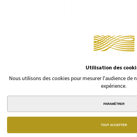
Utilisation des cooki
Nous utilisons des cookies pour mesurer l'audience de no
expérience.
PARAMÉTRER
STYLO CONVERTIBLE CROSS
ROLLERBALL CROSS BAILEY
BAILEY LAQUE NOIRE
MÉDALIST
TOUT ACCEPTER
Finition laque noire
Finition chromée poli