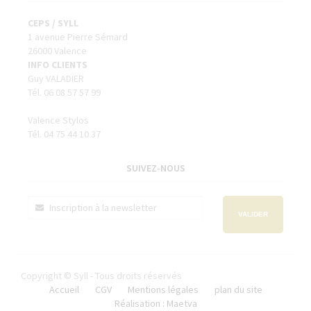
CEPS / SYLL
1 avenue Pierre Sémard
26000 Valence
INFO CLIENTS
Guy VALADIER
Tél. 06 08 57 57 99
Valence Stylos
Tél. 04 75 44 10 37
SUIVEZ-NOUS
VALIDER
Copyright © Syll - Tous droits réservés
Accueil
CGV
Mentions légales
plan du site
Réalisation : Maetva