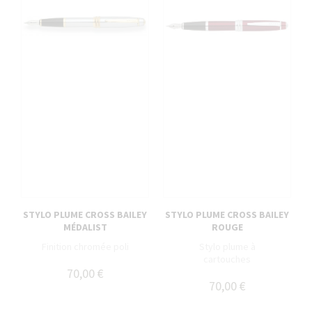
STYLO PLUME CROSS BAILEY
STYLO PLUME CROSS BAILEY
MÉDALIST
ROUGE
Finition chromée poli
Stylo plume à
cartouches
70,00 €
70,00 €