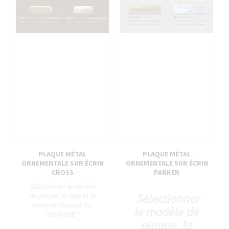
PLAQUE MÉTAL
PLAQUE MÉTAL
ORNEMENTALE SUR ÉCRIN
ORNEMENTALE SUR ÉCRIN
CROSS
PARKER
Sélectionner le modèle
Sélectionner
de plaque, la typo et le
texte en cliquant sur
le modèle de
"GRAVURE "
plaque, la