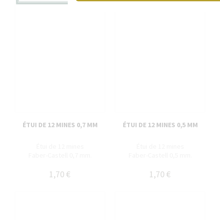
ÉTUI DE 12 MINES 0,7 MM
ÉTUI DE 12 MINES 0,5 MM
Étui de 12 mines
Étui de 12 mines
Faber-Castell 0,7 mm.
Faber-Castell 0,5 mm.
1,70 €
1,70 €