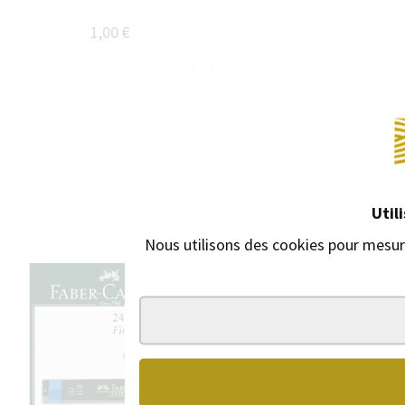
1,00 €
Util
Nous utilisons des cookies pour mesure