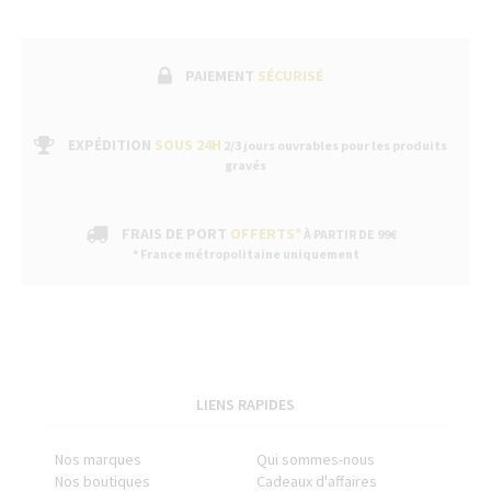
PAIEMENT
SÉCURISÉ
EXPÉDITION
SOUS 24H
2/3 jours ouvrables pour les produits
gravés
FRAIS DE PORT
OFFERTS*
À PARTIR DE 99€
* France métropolitaine uniquement
LIENS RAPIDES
Nos marques
Qui sommes-nous
Nos boutiques
Cadeaux d'affaires