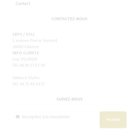
Contact
CONTACTEZ-NOUS
CEPS / SYLL
1 avenue Pierre Sémard
26000 Valence
INFO CLIENTS
Guy VALADIER
Tél. 06 08 57 57 99
Valence Stylos
Tél. 04 75 44 10 37
SUIVEZ-NOUS
VALIDER