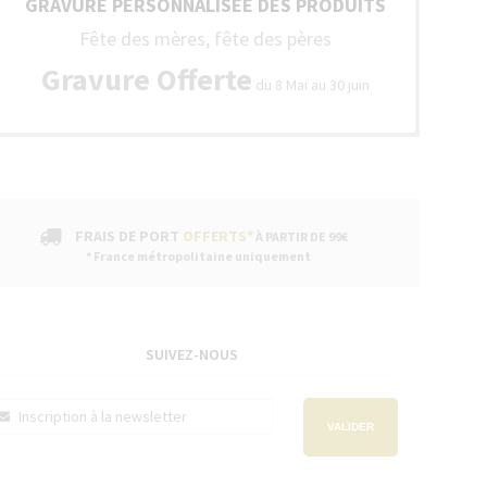
GRAVURE PERSONNALISÉE DES PRODUITS
Fête des mères, fête des pères
Gravure Offerte
du 8 Mai au 30 juin
FRAIS DE PORT
OFFERTS*
À PARTIR DE 99€
* France métropolitaine uniquement
SUIVEZ-NOUS
VALIDER