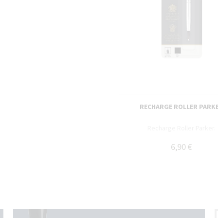
RECHARGE ROLLER PARK
Recharge Roller Parker.
6,90 €